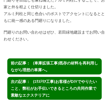
門廻りを目隠しも兼ね備えたアルミ列柱にすることで、お
家と外を程よく仕切りました。
アルミ列柱と同じ色合いのポストでアクセントになるとと
もに統一感のある門廻りになりました。
門廻りのお問い合わせはぜひ、若田緑地建設までお問い合
わせください。
(車庫拡張工事)既存の材料を再利用し
ながら理想の車庫へ。
(ｴｸｽﾃﾘｱ工事)お客様がDIYでやりたい
こと、弊社がお手伝いできるところの共同作業で
素敵なエクステリアに