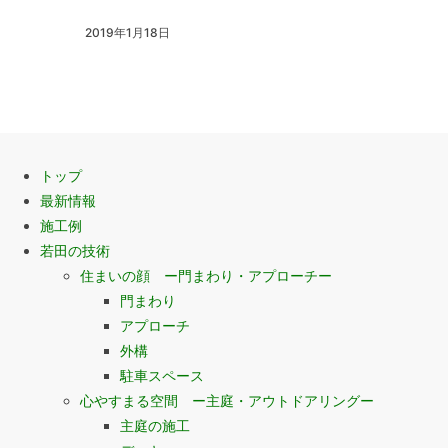
2019年1月18日
トップ
最新情報
施工例
若田の技術
住まいの顔 ー門まわり・アプローチー
門まわり
アプローチ
外構
駐車スペース
心やすまる空間 ー主庭・アウトドアリングー
主庭の施工