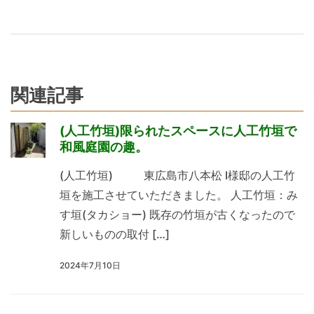
関連記事
(人工竹垣)限られたスペースに人工竹垣で
和風庭園の趣。
(人工竹垣) 東広島市八本松 I様邸の人工竹
垣を施工させていただきました。 人工竹垣：み
す垣(タカショー) 既存の竹垣が古くなったので
新しいものの取付 […]
2024年7月10日