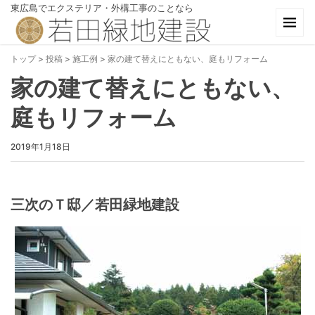
東広島でエクステリア・外構工事のことなら
トップ
>
投稿
>
施工例
>
家の建て替えにともない、庭もリフォーム
家の建て替えにともない、
庭もリフォーム
2019年1月18日
三次のＴ邸／若田緑地建設