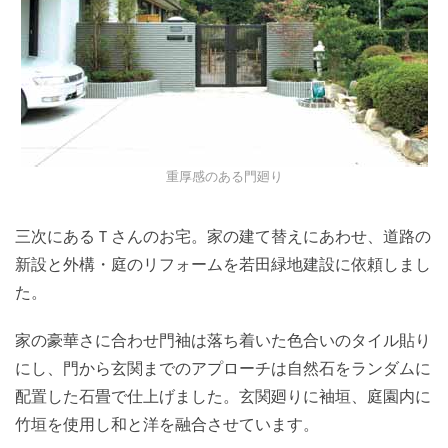
重厚感のある門廻り
三次にあるＴさんのお宅。家の建て替えにあわせ、道路の
新設と外構・庭のリフォームを若田緑地建設に依頼しまし
た。
家の豪華さに合わせ門袖は落ち着いた色合いのタイル貼り
にし、門から玄関までのアプローチは自然石をランダムに
配置した石畳で仕上げました。玄関廻りに袖垣、庭園内に
竹垣を使用し和と洋を融合させています。