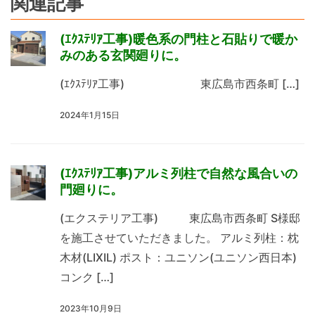
関連記事
(ｴｸｽﾃﾘｱ工事)暖色系の門柱と石貼りで暖か
みのある玄関廻りに。
(ｴｸｽﾃﾘｱ工事) 東広島市西条町 […]
2024年1月15日
(ｴｸｽﾃﾘｱ工事)アルミ列柱で自然な風合いの
門廻りに。
(エクステリア工事) 東広島市西条町 S様邸
を施工させていただきました。 アルミ列柱：枕
木材(LIXIL) ポスト：ユニソン(ユニソン西日本)
コンク […]
2023年10月9日