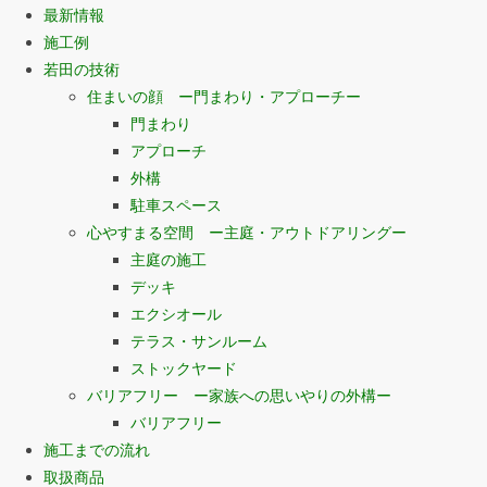
最新情報
施工例
若田の技術
住まいの顔 ー門まわり・アプローチー
門まわり
アプローチ
外構
駐車スペース
心やすまる空間 ー主庭・アウトドアリングー
主庭の施工
デッキ
エクシオール
テラス・サンルーム
ストックヤード
バリアフリー ー家族への思いやりの外構ー
バリアフリー
施工までの流れ
取扱商品