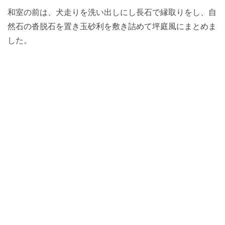
和室の前は、犬走りを洗い出しにし長石で縁取りをし、自
然石の沓脱石を置き玉砂利を敷き詰めて坪庭風にまとめま
した。