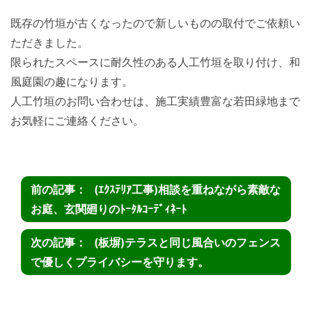
既存の竹垣が古くなったので新しいものの取付でご依頼い
ただきました。
限られたスペースに耐久性のある人工竹垣を取り付け、和
風庭園の趣になります。
人工竹垣のお問い合わせは、施工実績豊富な若田緑地まで
お気軽にご連絡ください。
(ｴｸｽﾃﾘｱ工事)相談を重ねながら素敵な
お庭、玄関廻りのﾄｰﾀﾙｺｰﾃﾞｨﾈｰﾄ
(板塀)テラスと同じ風合いのフェンス
で優しくプライバシーを守ります。