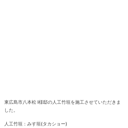
東広島市八本松 I様邸の人工竹垣を施工させていただきま
した。
人工竹垣：みす垣(タカショー)