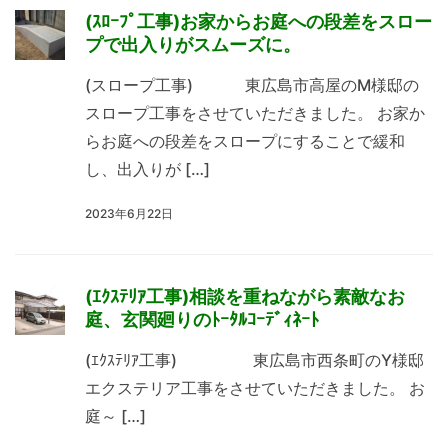
(ｽﾛｰﾌﾟ工事)お家からお庭への段差をスロー
プで出入りがスムーズに。
(スロープ工事) 東広島市高屋のM様邸の
スロープ工事をさせていただきました。 お家か
らお庭への段差をスロープにすることで緩和
し、出入りが […]
2023年6月22日
(ｴｸｽﾃﾘｱ工事)相談を重ねながら素敵なお
庭、玄関廻りのﾄｰﾀﾙｺｰﾃﾞｨﾈｰﾄ
(ｴｸｽﾃﾘｱ工事) 東広島市西条町のY様邸
エクステリア工事をさせていただきました。 お
庭～ […]