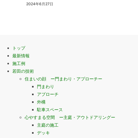
2024年6月27日
トップ
最新情報
施工例
若田の技術
住まいの顔 ー門まわり・アプローチー
門まわり
アプローチ
外構
駐車スペース
心やすまる空間 ー主庭・アウトドアリングー
主庭の施工
デッキ