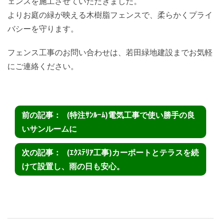
ェンスを施工させていただきました。
よりお庭の緑が映える木樹脂フェンスで、柔らかくプライ
バシーを守ります。
フェンス工事のお問い合わせは、若田緑地建設までお気軽
にご連絡ください。
(特注ｻﾝﾙｰﾑ)電気工事で使い勝手の良
いサンルームに
(ｴｸｽﾃﾘｱ工事)カーポートとテラスを続
けて設置し、雨の日も安心。