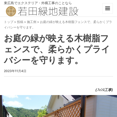
東広島でエクステリア・外構工事のことなら
トップ
>
投稿
>
施工例
>
お庭の緑が映える木樹脂フェンスで、柔らかくプラ
イバシーを守ります。
お庭の緑が映える木樹脂フ
ェンスで、柔らかくプライ
バシーを守ります。
2023年11月4日
(ﾌｪﾝｽ工事)