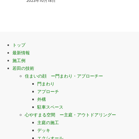
2023年10月18日
トップ
最新情報
施工例
若田の技術
住まいの顔 ー門まわり・アプローチー
門まわり
アプローチ
外構
駐車スペース
心やすまる空間 ー主庭・アウトドアリングー
主庭の施工
デッキ
エクシオール