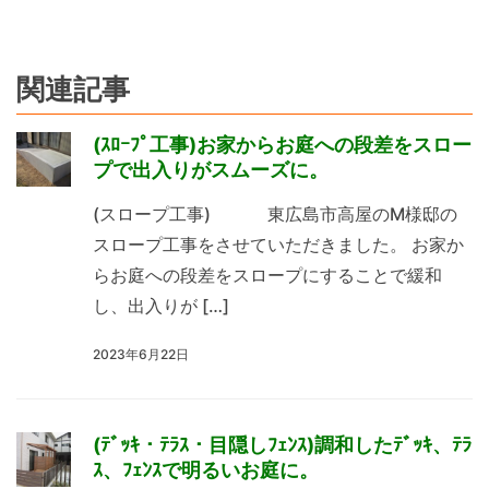
関連記事
(ｽﾛｰﾌﾟ工事)お家からお庭への段差をスロー
プで出入りがスムーズに。
(スロープ工事) 東広島市高屋のM様邸の
スロープ工事をさせていただきました。 お家か
らお庭への段差をスロープにすることで緩和
し、出入りが […]
2023年6月22日
(ﾃﾞｯｷ・ﾃﾗｽ・目隠しﾌｪﾝｽ)調和したﾃﾞｯｷ、ﾃﾗ
ｽ、ﾌｪﾝｽで明るいお庭に。