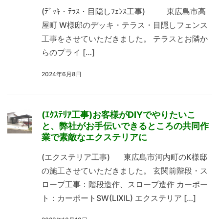
(ﾃﾞｯｷ・ﾃﾗｽ・目隠しﾌｪﾝｽ工事) 東広島市高
屋町 W様邸のデッキ・テラス・目隠しフェンス
工事をさせていただきました。 テラスとお隣か
らのプライ […]
2024年6月8日
(ｴｸｽﾃﾘｱ工事)お客様がDIYでやりたいこ
と、弊社がお手伝いできるところの共同作
業で素敵なエクステリアに
(エクステリア工事) 東広島市河内町のK様邸
の施工させていただきました。 玄関前階段・ス
ロープ工事：階段造作、スロープ造作 カーポー
ト：カーポートSW(LIXIL) エクステリア […]