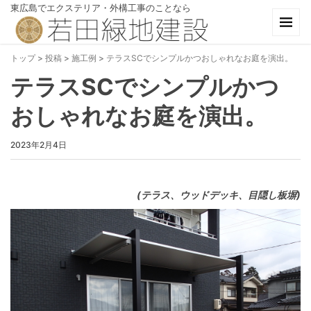
東広島でエクステリア・外構工事のことなら
トップ
>
投稿
>
施工例
>
テラスSCでシンプルかつおしゃれなお庭を演出。
テラスSCでシンプルかつ
おしゃれなお庭を演出。
2023年2月4日
(テラス、ウッドデッキ、目隠し板塀)