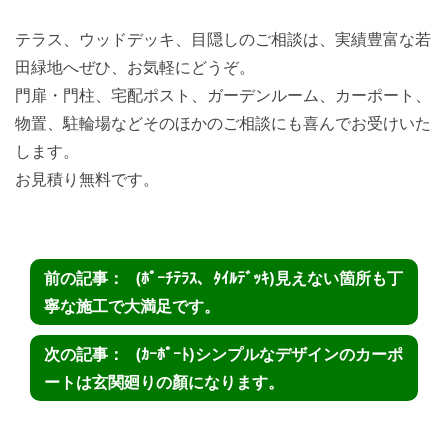
テラス、ウッドデッキ、目隠しのご相談は、実績豊富な若
田緑地へぜひ、お気軽にどうぞ。
門扉・門柱、宅配ポスト、ガーデンルーム、カーポート、
物置、駐輪場などそのほかのご相談にも喜んでお受けいた
します。
お見積り無料です。
(ﾎﾟｰﾁﾃﾗｽ、ﾀｲﾙﾃﾞｯｷ)見えない箇所も丁
寧な施工で大満足です。
(ｶｰﾎﾟｰﾄ)シンプルなデザインのカーポ
ートは玄関廻りの顏になります。