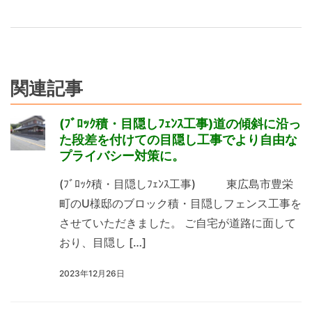
関連記事
(ﾌﾞﾛｯｸ積・目隠しﾌｪﾝｽ工事)道の傾斜に沿っ
た段差を付けての目隠し工事でより自由な
プライバシー対策に。
(ﾌﾞﾛｯｸ積・目隠しﾌｪﾝｽ工事) 東広島市豊栄
町のU様邸のブロック積・目隠しフェンス工事を
させていただきました。 ご自宅が道路に面して
おり、目隠し […]
2023年12月26日