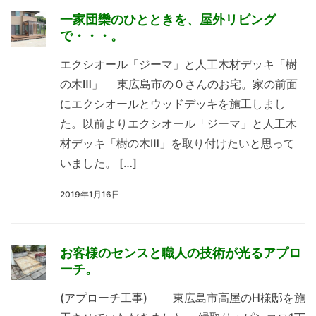
一家団欒のひとときを、屋外リビング
で・・・。
エクシオール「ジーマ」と人工木材デッキ「樹
の木Ⅲ」 東広島市のＯさんのお宅。家の前面
にエクシオールとウッドデッキを施工しまし
た。以前よりエクシオール「ジーマ」と人工木
材デッキ「樹の木Ⅲ」を取り付けたいと思って
いました。 […]
2019年1月16日
お客様のセンスと職人の技術が光るアプロ
ーチ。
(アプローチ工事) 東広島市高屋のH様邸を施