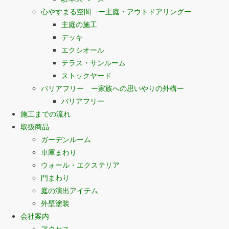
心やすまる空間 ー主庭・アウトドアリングー
主庭の施工
デッキ
エクシオール
テラス・サンルーム
ストックヤード
バリアフリー ー家族への思いやりの外構ー
バリアフリー
施工までの流れ
取扱商品
ガーデンルーム
車庫まわり
ウォール・エクステリア
門まわり
庭の演出アイテム
外壁塗装
会社案内
アクセス