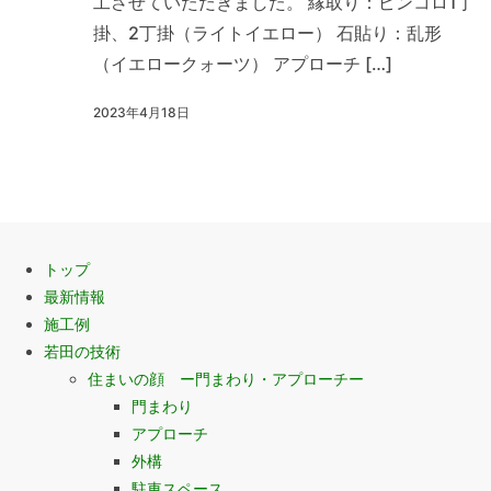
工させていただきました。 縁取り：ピンコロ1丁
掛、2丁掛（ライトイエロー） 石貼り：乱形
（イエロークォーツ） アプローチ […]
2023年4月18日
トップ
最新情報
施工例
若田の技術
住まいの顔 ー門まわり・アプローチー
門まわり
アプローチ
外構
駐車スペース