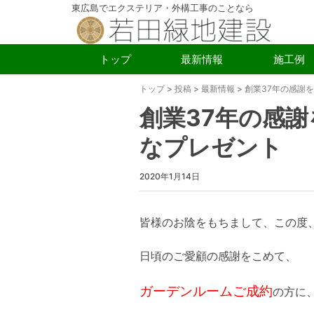
東広島でエクステリア・外構工事のことなら
トップ
最新情報
施工例
トップ
>
投稿
>
最新情報
>
創業37年の感謝
創業37年の感
なプレゼント
2020年1月14日
皆様のお陰をもちまして、この度
日頃のご愛顧の感謝をこめて、
ガーデンルームご成約
の方に