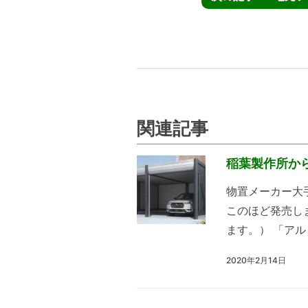
関連記事
稲葉製作所か
物置メーカー大
このほど発売し
ます。） 「アル 
2020年2月14日