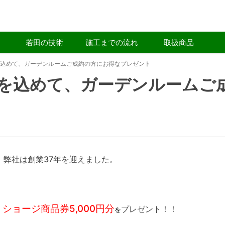
若田の技術
施工までの流れ
取扱商品
を込めて、ガーデンルームご成約の方にお得なプレゼント
謝を込めて、ガーデンルームご
、弊社は創業37年を迎えました。
ショージ商品券5,000円分
、
プレゼント！！
を