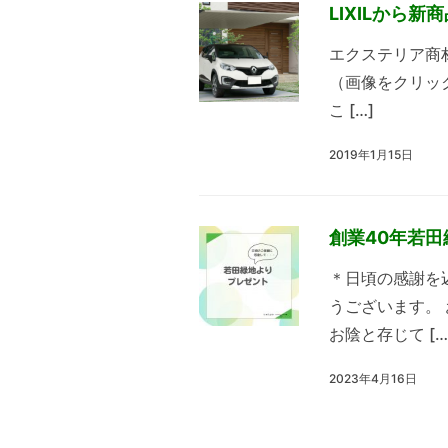
LIXILから新
エクステリア商
（画像をクリッ
こ […]
2019年1月15日
創業40年若
＊日頃の感謝を
うございます。
お陰と存じて […
2023年4月16日