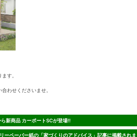
ります。
い合わせくださいませ。
Lから新商品 カーポートSCが登場!!
リーペーパー紙の「家づくりのアドバイス」記事に掲載されま