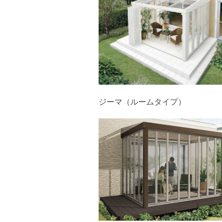
ジーマ（ルームタイプ）