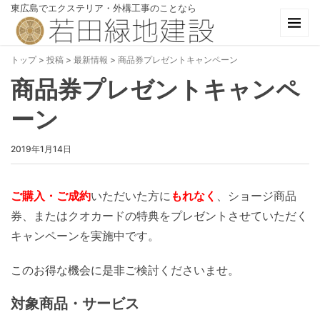
東広島でエクステリア・外構工事のことなら
トップ
>
投稿
>
最新情報
>
商品券プレゼントキャンペーン
商品券プレゼントキャンペ
ーン
2019年1月14日
ご購入・ご成約
いただいた方に
もれなく
、ショージ商品
券、またはクオカードの特典をプレゼントさせていただく
キャンペーンを実施中です。
このお得な機会に是非ご検討くださいませ。
対象商品・サービス