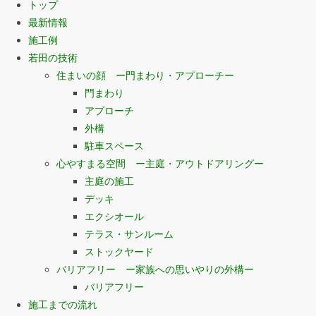
トップ
最新情報
施工例
若田の技術
住まいの顔 ー門まわり・アプローチー
門まわり
アプローチ
外構
駐車スペース
心やすまる空間 ー主庭・アウトドアリングー
主庭の施工
デッキ
エクシオール
テラス・サンルーム
ストックヤード
バリアフリー ー家族への思いやりの外構ー
バリアフリー
施工までの流れ