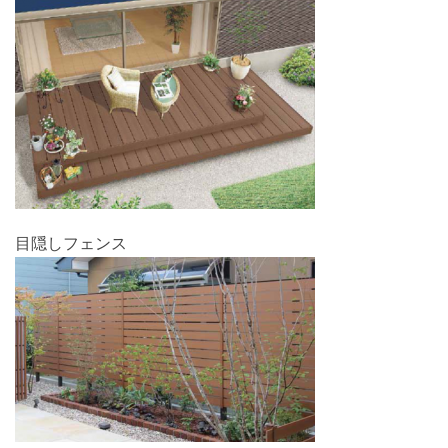
目隠しフェンス